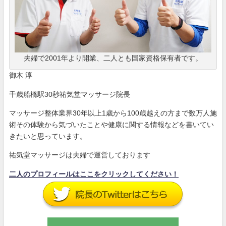
夫婦で2001年より開業、二人とも国家資格保有者です。
御木 淳
千歳船橋駅30秒祐気堂マッサージ院長
マッサージ整体業界30年以上1歳から100歳越えの方まで数万人施
術その体験から気づいたことや健康に関する情報などを書いてい
きたいと思っています。
祐気堂マッサージは夫婦で運営しております
二人のプロフィールはここをクリックしてください！