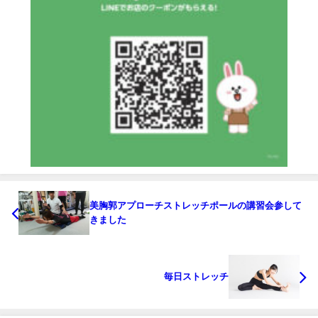
美胸郭アプローチストレッチポールの講習会参して
きました
毎日ストレッチ