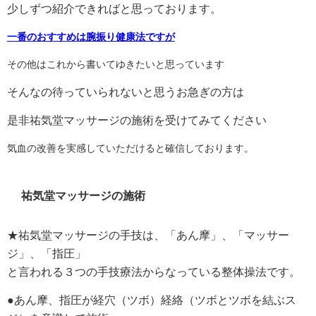
少しずつ紹介できればと思っております。
一番のおすすめは腕振り健康法ですが
その他はこれから書いてゆきたいと思っています
そんなの待っていられないと思うお急ぎの方は
是非祐気堂マッサージの施術を受けてみてください
気血の改善を実感していただけると確信しております。
祐気堂マッサージの施術
★祐気堂マッサージの手技は、「あん摩」、「マッサー
ジ」、「指圧」
と言われる３つの手技療法からなっている整体操法です。
●あん摩、指圧が経穴（ツボ）経絡（ツボとツボを結ぶス