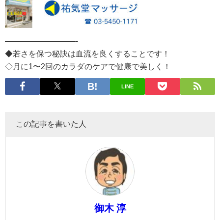
—————————-
◆若さを保つ秘訣は血流を良くすることです！
◇月に1〜2回のカラダのケアで健康で美しく！
LINE
この記事を書いた人
御木 淳