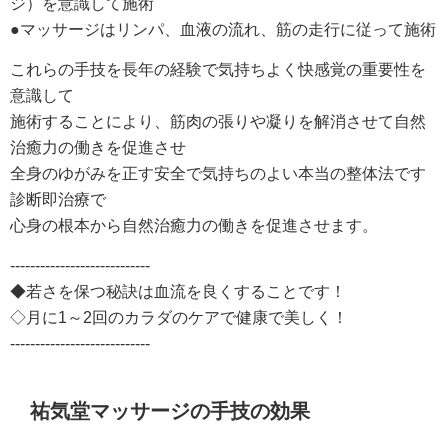
ジ）を意識して施術
●マッサージはリンパ、血液の流れ、筋の走行に従って施術
これらの手技を長年の経験で気持ちよく快感覚の重要性を
意識して
施術することにより、筋肉の張りや凝りを解消させて自然
治癒力の働きを促進させ
全身のゆがみを正す安全で気持ちのよい本当の整体法です
診断即治療で
心身の根本から自然治癒力の働きを促進させます。
----------------------------
◆若さを保つ秘訣は血流を良くすることです！
◇月に1～2回のカラダのケアで健康で美しく！
----------------------------
祐気堂マッサージの手技の効果