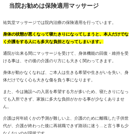
当院お勧めは保険適用マッサージ
祐気堂マッサージでは院内治療の保険適用を行っています。
身体の状態が悪くなって寝たきりになってしまうと、本人だけでな
く介護をする人にも多大な負担となってしまいます。
通院が出来る間にマッサージを受けて、身体機能の回復・維持を受
ける事は、その後の介護のり方にも大きく関わってきます。
身体が動かなくなれば、ご本人は生きる希望や生きがいを失い、身
体だけでなく心も大きな傷を負う事になります。
また、今は施設への入居を希望する方が多いため、寝たきりになっ
ても入所できず、家族に多大な負担がかかる事が少なくありませ
ん。
介護は何年続くかの予測が難しい上、介護のために離職した子供世
代が、介護が終わった後に再就職できず路頭に迷う…と言う事も少
なくないのが現状です。