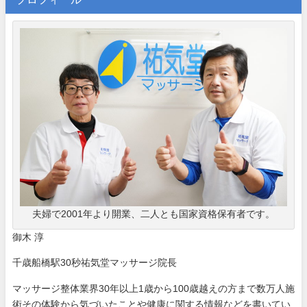
夫婦で2001年より開業、二人とも国家資格保有者です。
御木 淳
千歳船橋駅30秒祐気堂マッサージ院長
マッサージ整体業界30年以上1歳から100歳越えの方まで数万人施
術その体験から気づいたことや健康に関する情報などを書いてい