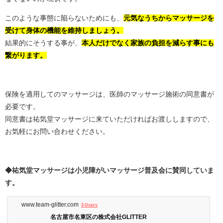
このような事態に陥らないためにも、
元気なうちからマッサージを
受けて身体の機能を維持しましょう。
結果的にそうする事が、
本人だけでなく家族の負担を減らす事にも
繋がります。
保険を適用してのマッサージは、医師のマッサージ施術の同意書が
必要です。
同意書は祐気堂マッサージに来ていただければお渡ししますので、
お気軽にお問い合わせください。
◆祐気堂マッサージは小児障がいマッサージ普及会に賛同していま
す。
www.team-glitter.com
3 Users
名古屋市名東区の株式会社GLITTER