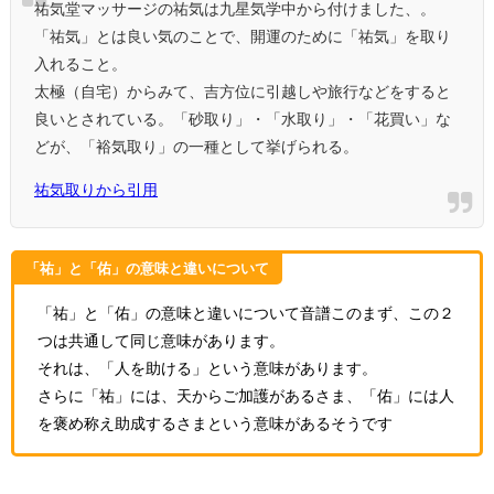
祐気堂マッサージの祐気は九星気学中から付けました、。
「祐気」とは良い気のことで、開運のために「祐気」を取り
入れること。
太極（自宅）からみて、吉方位に引越しや旅行などをすると
良いとされている。「砂取り」・「水取り」・「花買い」な
どが、「裕気取り」の一種として挙げられる。
祐気取りから引用
「祐」と「佑」の意味と違いについて
「祐」と「佑」の意味と違いについて音譜このまず、この２
つは共通して同じ意味があります。
それは、「人を助ける」という意味があります。
さらに「祐」には、天からご加護があるさま、「佑」には人
を褒め称え助成するさまという意味があるそうです