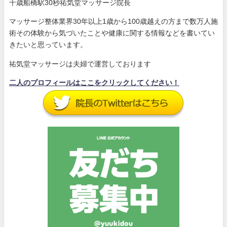
千歳船橋駅30秒祐気堂マッサージ院長
マッサージ整体業界30年以上1歳から100歳越えの方まで数万人施
術その体験から気づいたことや健康に関する情報などを書いてい
きたいと思っています。
祐気堂マッサージは夫婦で運営しております
二人のプロフィールはここをクリックしてください！