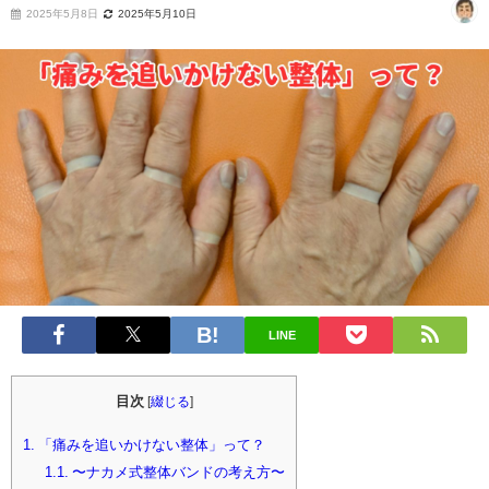
2025年5月8日
2025年5月10日
LINE
目次
[
綴じる
]
1.
「痛みを追いかけない整体」って？
1.1.
〜ナカメ式整体バンドの考え方〜