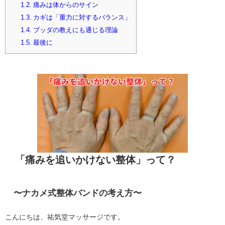
1.2.
痛みは体からのサイン
1.3.
カギは「重力に対するバランス」
1.4.
ブッダの教えにも通じる理論
1.5.
最後に
「痛みを追いかけない整体」って？
〜ナカメ式整体バンドの考え方〜
こんにちは、祐気堂マッサージです。