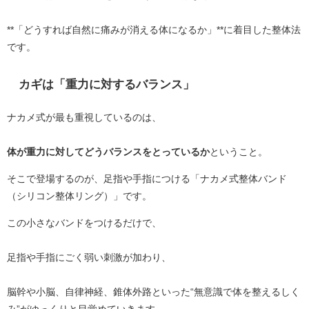
**「どうすれば自然に痛みが消える体になるか」**に着目した整体法
です。
カギは「重力に対するバランス」
ナカメ式が最も重視しているのは、
体が重力に対してどうバランスをとっているか
ということ。
そこで登場するのが、足指や手指につける「ナカメ式整体バンド
（シリコン整体リング）」です。
この小さなバンドをつけるだけで、
足指や手指にごく弱い刺激が加わり、
脳幹や小脳、自律神経、錐体外路といった“無意識で体を整えるしく
み”がゆっくりと目覚めていきます。