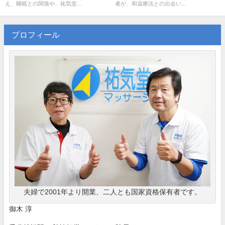
え、睡眠との関係や、祐気堂...
者が、和温療法との出会い...
プロフィール
夫婦で2001年より開業、二人とも国家資格保有者です。
御木 淳