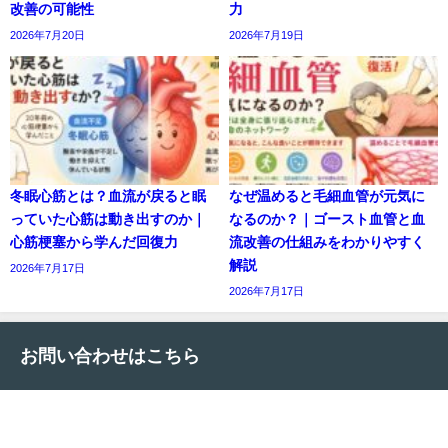
改善の可能性
力
2026年7月20日
2026年7月19日
冬眠心筋とは？血流が戻ると眠
なぜ温めると毛細血管が元気に
っていた心筋は動き出すのか｜
なるのか？｜ゴースト血管と血
心筋梗塞から学んだ回復力
流改善の仕組みをわかりやすく
解説
2026年7月17日
2026年7月17日
お問い合わせはこちら