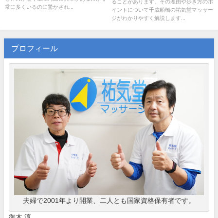
ることがあります。その理由や歩き方のポ
常に多くいるのに驚かされ...
イントについて千歳船橋の祐気堂マッサー
ジがわかりやすく解説します...
プロフィール
夫婦で2001年より開業、二人とも国家資格保有者です。
御木 淳