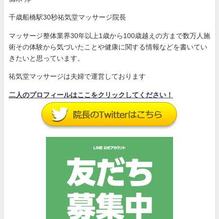
千歳船橋駅30秒祐気堂マッサージ院長
マッサージ整体業界30年以上1歳から100歳越えの方まで数万人施
術その体験から気づいたことや健康に関する情報などを書いてい
きたいと思っています。
祐気堂マッサージは夫婦で運営しております
二人のプロフィールはここをクリックしてください！