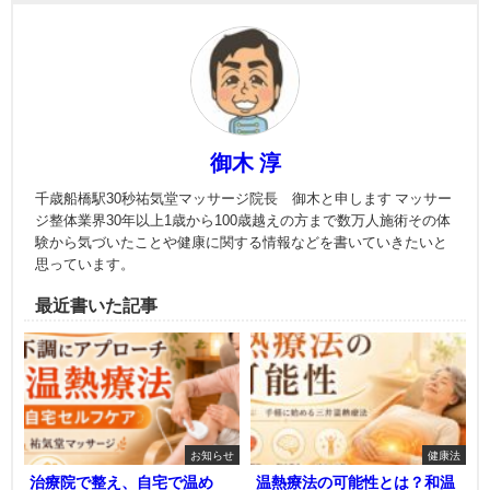
御木 淳
千歳船橋駅30秒祐気堂マッサージ院長 御木と申します マッサー
ジ整体業界30年以上1歳から100歳越えの方まで数万人施術その体
験から気づいたことや健康に関する情報などを書いていきたいと
思っています。
最近書いた記事
お知らせ
健康法
治療院で整え、自宅で温め
温熱療法の可能性とは？和温