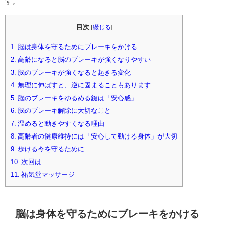
す。
目次
[
綴じる
]
1.
脳は身体を守るためにブレーキをかける
2.
高齢になると脳のブレーキが強くなりやすい
3.
脳のブレーキが強くなると起きる変化
4.
無理に伸ばすと、逆に固まることもあります
5.
脳のブレーキをゆるめる鍵は「安心感」
6.
脳のブレーキ解除に大切なこと
7.
温めると動きやすくなる理由
8.
高齢者の健康維持には「安心して動ける身体」が大切
9.
歩ける今を守るために
10.
次回は
11.
祐気堂マッサージ
脳は身体を守るためにブレーキをかける