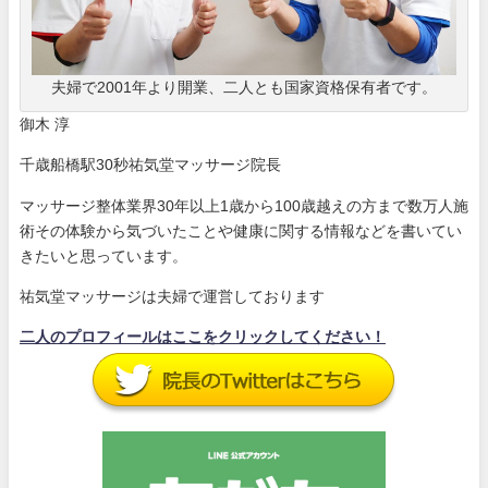
夫婦で2001年より開業、二人とも国家資格保有者です。
御木 淳
千歳船橋駅30秒祐気堂マッサージ院長
マッサージ整体業界30年以上1歳から100歳越えの方まで数万人施
術その体験から気づいたことや健康に関する情報などを書いてい
きたいと思っています。
祐気堂マッサージは夫婦で運営しております
二人のプロフィールはここをクリックしてください！