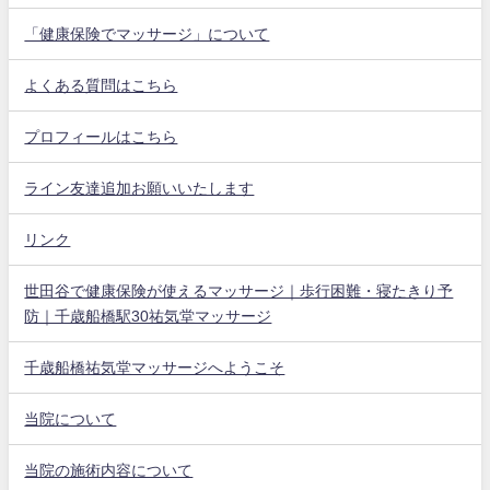
「健康保険でマッサージ」について
よくある質問はこちら
プロフィールはこちら
ライン友達追加お願いいたします
リンク
世田谷で健康保険が使えるマッサージ｜歩行困難・寝たきり予
防｜千歳船橋駅30祐気堂マッサージ
千歳船橋祐気堂マッサージへようこそ
当院について
当院の施術内容について