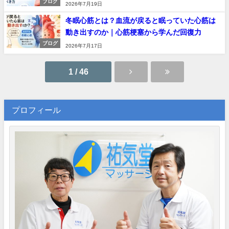
ブログ
2026年7月19日
冬眠心筋とは？血流が戻ると眠っていた心筋は
動き出すのか｜心筋梗塞から学んだ回復力
ブログ
2026年7月17日
1 / 46
プロフィール