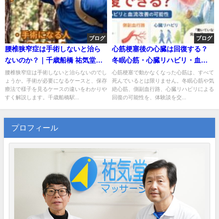
ブログ
ブログ
腰椎狭窄症は手術しないと治ら
心筋梗塞後の心臓は回復する？
ないのか？｜千歳船橋 祐気堂マ
冬眠心筋・心臓リハビリ・血流
ッサージ
改善の可能性
腰椎狭窄症は手術しないと治らないのでし
心筋梗塞で動かなくなった心筋は、すべて
ょうか。手術が必要になるケースと、保存
死んでいるとは限りません。冬眠心筋や気
療法で様子を見るケースの違いをわかりや
絶心筋、側副血行路、心臓リハビリによる
すく解説します。千歳船橋駅...
回復の可能性を、体験談を交...
プロフィール