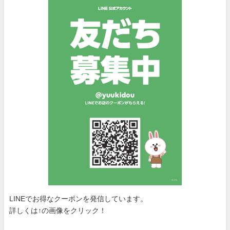
LINEでお得なクーポンを発信しています。
詳しくは↑の画像をクリック！