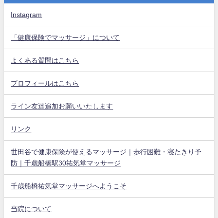
Instagram
「健康保険でマッサージ」について
よくある質問はこちら
プロフィールはこちら
ライン友達追加お願いいたします
リンク
世田谷で健康保険が使えるマッサージ｜歩行困難・寝たきり予
防｜千歳船橋駅30祐気堂マッサージ
千歳船橋祐気堂マッサージへようこそ
当院について