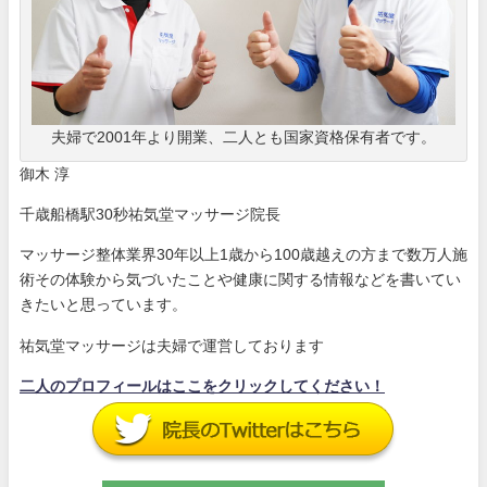
夫婦で2001年より開業、二人とも国家資格保有者です。
御木 淳
千歳船橋駅30秒祐気堂マッサージ院長
マッサージ整体業界30年以上1歳から100歳越えの方まで数万人施
術その体験から気づいたことや健康に関する情報などを書いてい
きたいと思っています。
祐気堂マッサージは夫婦で運営しております
二人のプロフィールはここをクリックしてください！