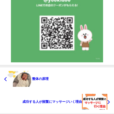
整体の原理
成功する人が頻繁にマッサージいく理由