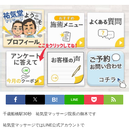
LINE
千歳船橋駅30秒 祐気堂マッサージ院長の御木です
祐気堂マッサージではLINE公式アカウントで