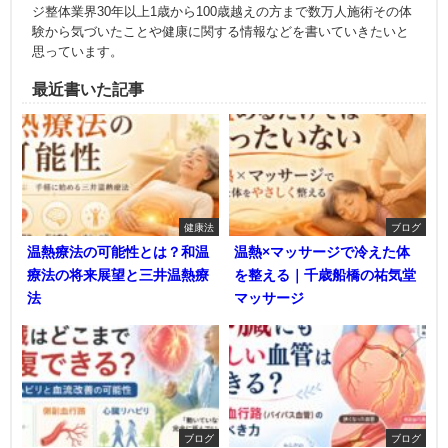
ジ整体業界30年以上1歳から100歳越えの方まで数万人施術その体
験から気づいたことや健康に関する情報などを書いていきたいと
思っています。
最近書いた記事
健康法
ブログ
温熱療法の可能性とは？和温
温熱×マッサージで冷えた体
療法の将来展望と三井温熱療
を整える｜千歳船橋の祐気堂
法
マッサージ
ブログ
ブログ