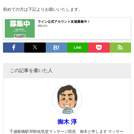
初めての方は下記よりお願いいたします。
ライン公式アカウント友達募集中！
2021.12.1
LINE
この記事を書いた人
御木 淳
千歳船橋駅30秒祐気堂マッサージ院長 御木と申します マッサー