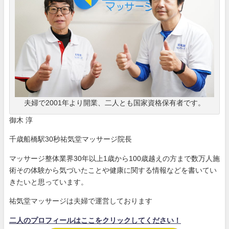
夫婦で2001年より開業、二人とも国家資格保有者です。
御木 淳
千歳船橋駅30秒祐気堂マッサージ院長
マッサージ整体業界30年以上1歳から100歳越えの方まで数万人施
術その体験から気づいたことや健康に関する情報などを書いてい
きたいと思っています。
祐気堂マッサージは夫婦で運営しております
二人のプロフィールはここをクリックしてください！