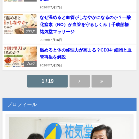
2026年7月17日
なぜ温めると血管がしなやかになるのか？一酸
化窒素（NO）が血管を守るしくみ｜千歳船橋
祐気堂マッサージ
ブログ
2026年7月16日
温めると体の修理力が高まる？CD34+細胞と血
管再生を解説
ブログ
2026年7月15日
1 / 19
プロフィール