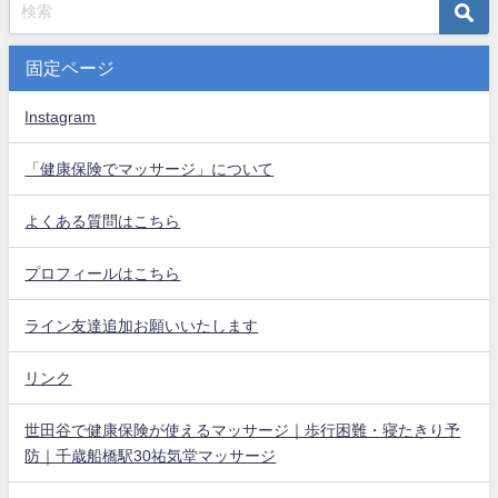
固定ページ
Instagram
「健康保険でマッサージ」について
よくある質問はこちら
プロフィールはこちら
ライン友達追加お願いいたします
リンク
世田谷で健康保険が使えるマッサージ｜歩行困難・寝たきり予
防｜千歳船橋駅30祐気堂マッサージ