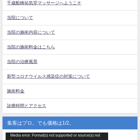
千歳船橋祐気堂マッサージへようこそ
当院について
当院の施術内容について
当院の施術料金はこちら
当院の治療風景
新型コロナウイルス感染症の対策について
施術料金
診療時間とアクセス
集客はプロ。でも価格は1/2。
動
Media error: Format(s) not supported or source(s) not