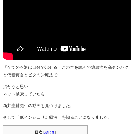
「全ての不調は自分で治せる」この本を読んで糖尿病を高タンパク
と低糖質食とビタミン療法で
治そうと思い
ネット検索していたら
新井圭輔先生の動画を見つけました。
そして「低インシュリン療法」を知ることになりました。
目次
[
綴じる
]