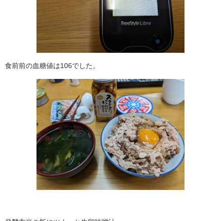
食前前の血糖値は106でした。