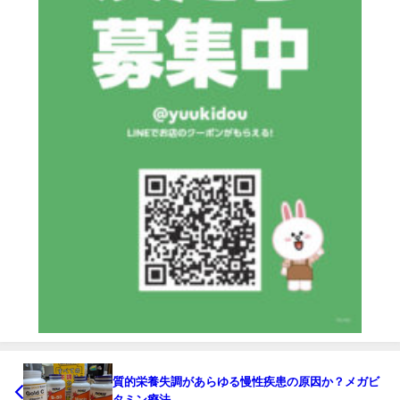
質的栄養失調があらゆる慢性疾患の原因か？メガビ
タミン療法