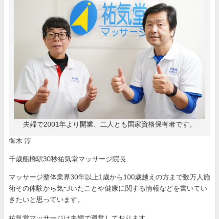
夫婦で2001年より開業、二人とも国家資格保有者です。
御木 淳
千歳船橋駅30秒祐気堂マッサージ院長
マッサージ整体業界30年以上1歳から100歳越えの方まで数万人施
術その体験から気づいたことや健康に関する情報などを書いてい
きたいと思っています。
祐気堂マッサージは夫婦で運営しております