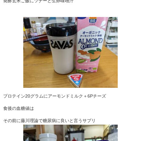
発酵玄米ご飯にツナーと生卵味噌汁
プロテイン20グラムにアーモンドミルク＋6Pチーズ
食後の血糖値は
その前に藤川理論で糖尿病に良いと言うサプリ