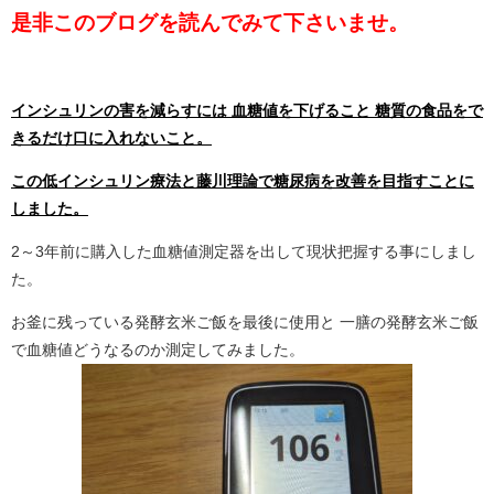
是非このブログを読んでみて下さいませ。
インシュリンの害を減らすには 血糖値を下げること 糖質の食品をで
きるだけ口に入れないこと。
この低インシュリン療法と藤川理論で糖尿病を改善を目指すことに
しました。
2～3年前に購入した血糖値測定器を出して現状把握する事にしまし
た。
お釜に残っている発酵玄米ご飯を最後に使用と 一膳の発酵玄米ご飯
で血糖値どうなるのか測定してみました。