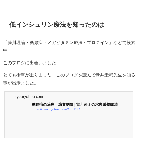
低インシュリン療法を知ったのは
「藤川理論・糖尿病・メガビタミン療法・プロテイン」などで検索
中
このブログに出会いました
とても衝撃が走りました！このブログを読んで新井圭輔先生を知る
事が出来ました。
eiyouryohou.com
糖尿病の治療 糖質制限 | 宮川路子の水素栄養療法
https://eiyouryohou.com/?p=1142