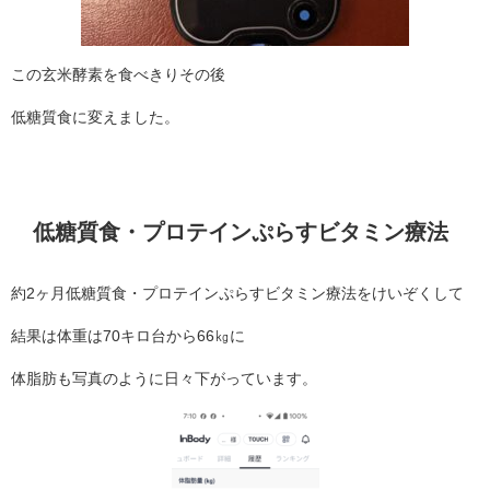
この玄米酵素を食べきりその後
低糖質食に変えました。
低糖質食・プロテインぷらすビタミン療法
約2ヶ月低糖質食・プロテインぷらすビタミン療法をけいぞくして
結果は体重は70キロ台から66㎏に
体脂肪も写真のように日々下がっています。