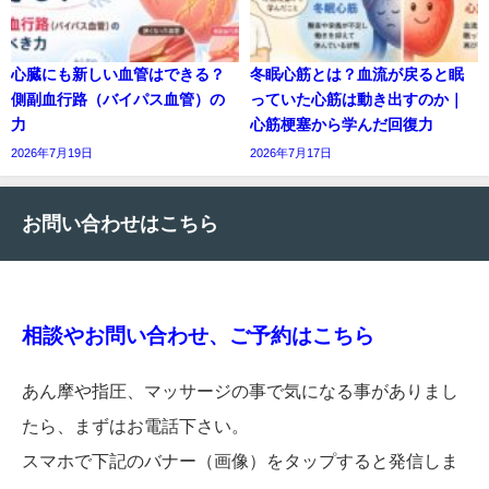
心臓にも新しい血管はできる？
冬眠心筋とは？血流が戻ると眠
側副血行路（バイパス血管）の
っていた心筋は動き出すのか｜
力
心筋梗塞から学んだ回復力
2026年7月19日
2026年7月17日
お問い合わせはこちら
相談やお問い合わせ、ご予約はこちら
あん摩や指圧、マッサージの事で気になる事がありまし
たら、まずはお電話下さい。
スマホで下記のバナー（画像）をタップすると発信しま