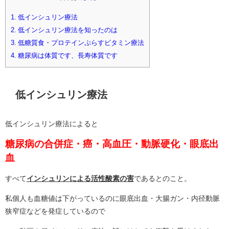
1.
低インシュリン療法
2.
低インシュリン療法を知ったのは
3.
低糖質食・プロテインぷらすビタミン療法
4.
糖尿病は体質です、長寿体質です
低インシュリン療法
低インシュリン療法によると
糖尿病の合併症・癌・高血圧・動脈硬化・眼底出
血
すべて
インシュリンによる活性酸素の害
であるとのこと。
私個人も血糖値は下がっているのに眼底出血・大腸ガン・内径動脈
狭窄症などを発症しているので