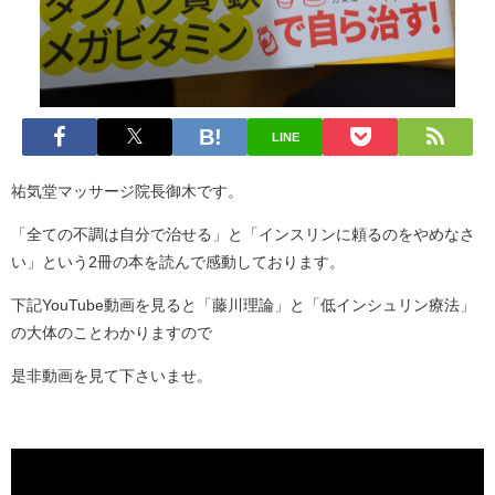
LINE
祐気堂マッサージ院長御木です。
「全ての不調は自分で治せる」と「インスリンに頼るのをやめなさ
い」という2冊の本を読んで感動しております。
下記YouTube動画を見ると「藤川理論」と「低インシュリン療法」
の大体のことわかりますので
是非動画を見て下さいませ。