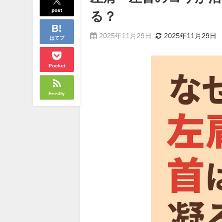
post
る？
2025年11月29日
2025年11月29日
はてブ
Pocket
Feedly