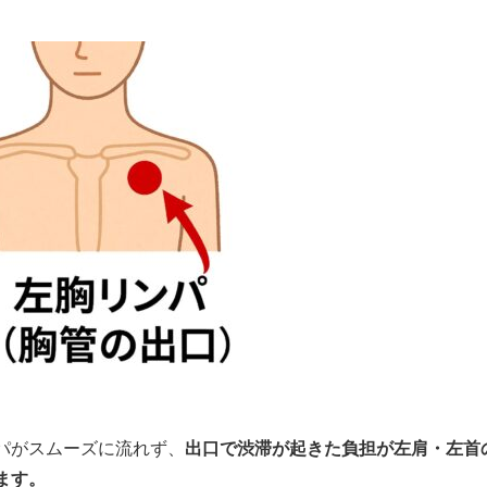
パがスムーズに流れず、
出口で渋滞が起きた負担が左肩・左首
ます。