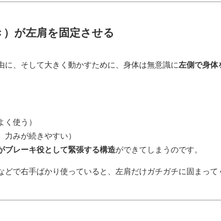
き）が左肩を固定させる
由に、そして大きく動かすために、身体は無意識に
左側で身体
よく使う）
、力みが続きやすい）
がブレーキ役として緊張する構造
ができてしまうのです。
などで右手ばかり使っていると、左肩だけガチガチに固まって