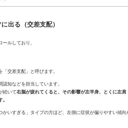
肩”に出る（交差支配）
ロールしており、
を「交差支配」と呼びます。
間認知などを担当しています。
が続いて
右脳が疲れてくると、その影響が左半身、とくに左肩
す。
つかいすぎる」タイプの方ほど、左側に症状が偏りやすい傾向