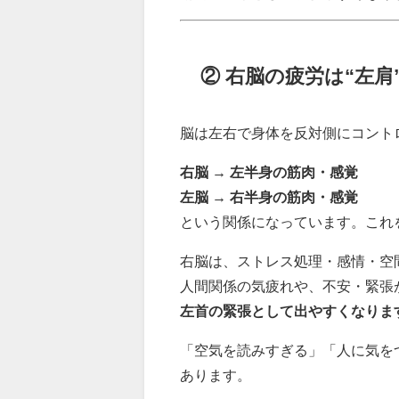
② 右脳の疲労は“左
脳は左右で身体を反対側にコント
右脳 → 左半身の筋肉・感覚
左脳 → 右半身の筋肉・感覚
という関係になっています。これ
右脳は、ストレス処理・感情・空
人間関係の気疲れや、不安・緊張
左首の緊張として出やすくなりま
「空気を読みすぎる」「人に気を
あります。