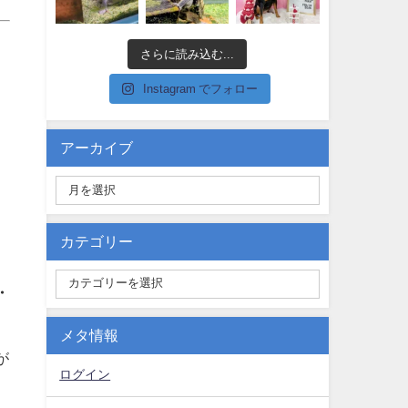
さらに読み込む...
Instagram でフォロー
アーカイブ
カテゴリー
・
メタ情報
が
ログイン