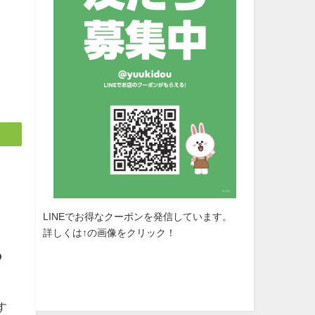
LINEでお得なクーポンを発信しています。
詳しくは↑の画像をクリック！
の
す