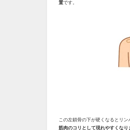
置
です。
この左鎖骨の下が硬くなるとリン
筋肉のコリとして現れやすくなり