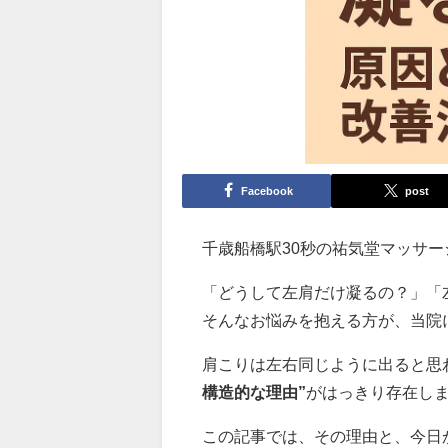
Facebook
post
千歳船橋駅30秒の祐気堂マッサ
「どうして左肩だけ凝るの？」「
そんなお悩みを抱える方が、当院
肩こりは左右同じように出ると思
構造的な理由”
がはっきり存在し
この記事では、その理由と、今日