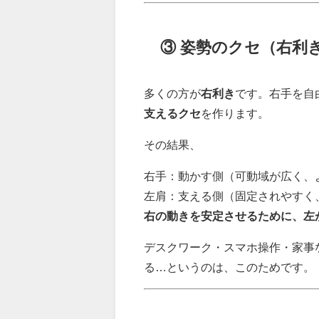
③ 姿勢のクセ（右利
多くの方が
右利き
です。右手を自
支えるクセ
を作ります。
その結果、
右手：動かす側（可動域が広く、
左肩：支える側（固定されやすく
右の動きを安定させるために、左
デスクワーク・スマホ操作・家事
る…というのは、このためです。