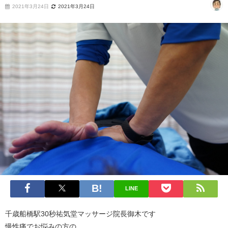
2021年3月24日
2021年3月24日
LINE
千歳船橋駅30秒祐気堂マッサージ院長御木です
慢性痛でお悩みの方の