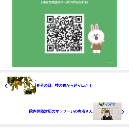
春分の日、柿の種から芽が出た！
院内保険対応のマッサージの患者さん