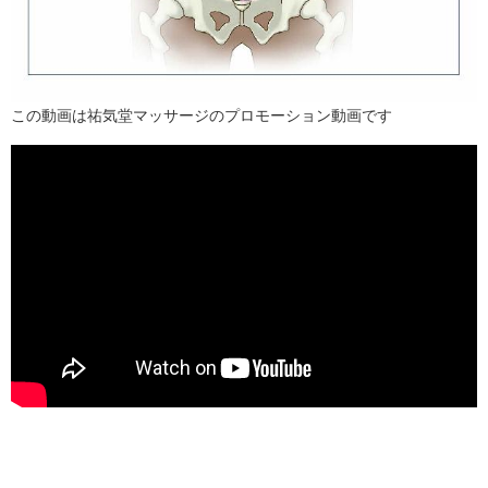
この動画は祐気堂マッサージのプロモーション動画です