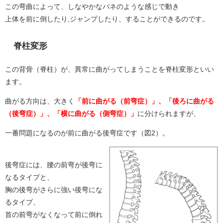
この弯曲によって、しなやかなバネのような感じで動き
上体を前に倒したり,ジャンプしたり、することができるのです。
脊柱変形
この背骨（脊柱）が、異常に曲がってしまうことを脊柱変形といい
ます。
曲がる方向は、大きく
「前に曲がる（前弯症）」、「後ろに曲がる
（後弯症）」、「横に曲がる（側弯症）」
に分けられますが、
一番問題になるのが前に曲がる後弯症です（図2）。
後弯症には、腰の前弯が後弯に
なるタイプと、
胸の後弯がさらに強い後弯にな
るタイプ、
首の前弯がなくなって前に倒れ