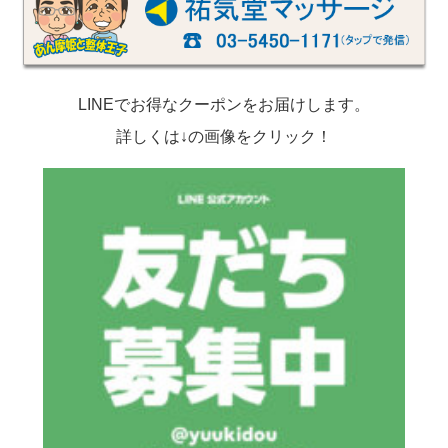
LINEでお得なクーポンをお届けします。
詳しくは↓の画像をクリック！