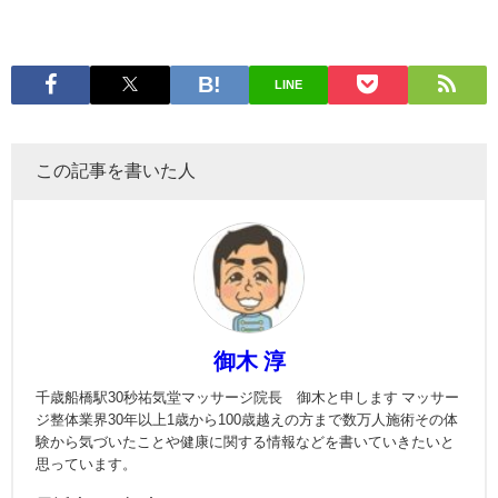
LINE
この記事を書いた人
御木 淳
千歳船橋駅30秒祐気堂マッサージ院長 御木と申します マッサー
ジ整体業界30年以上1歳から100歳越えの方まで数万人施術その体
験から気づいたことや健康に関する情報などを書いていきたいと
思っています。