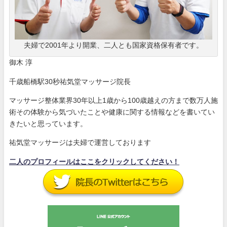
夫婦で2001年より開業、二人とも国家資格保有者です。
御木 淳
千歳船橋駅30秒祐気堂マッサージ院長
マッサージ整体業界30年以上1歳から100歳越えの方まで数万人施
術その体験から気づいたことや健康に関する情報などを書いてい
きたいと思っています。
祐気堂マッサージは夫婦で運営しております
二人のプロフィールはここをクリックしてください！