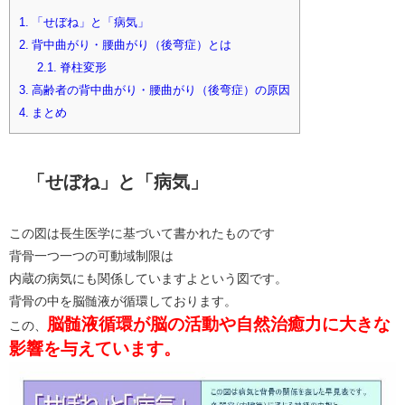
1.
「せぼね」と「病気」
2.
背中曲がり・腰曲がり（後弯症）とは
2.1.
脊柱変形
3.
高齢者の背中曲がり・腰曲がり（後弯症）の原因
4.
まとめ
「せぼね」と「病気」
この図は長生医学に基づいて書かれたものです
背骨一つ一つの可動域制限は
内蔵の病気にも関係していますよという図です。
背骨の中を脳髄液が循環しております。
脳髄液循環が脳の活動や自然治癒力に大きな
この、
影響を与えています。