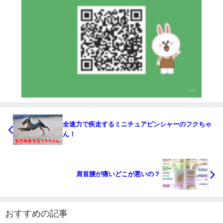
全速力で疾走するミニチュアピンシャーのフクちゃ
ん！
肩首腰が痛いどこが悪いの？
おすすめの記事