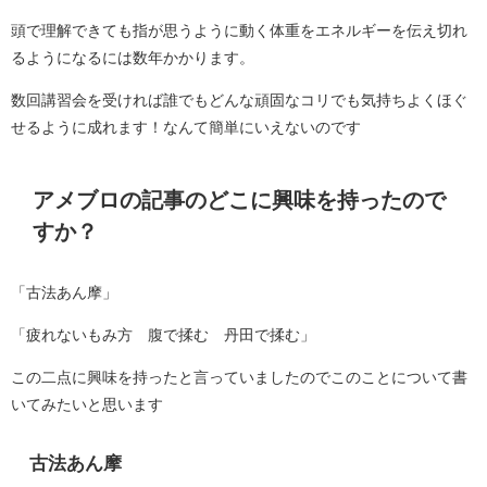
頭で理解できても指が思うように動く体重をエネルギーを伝え切れ
るようになるには数年かかります。
数回講習会を受ければ誰でもどんな頑固なコリでも気持ちよくほぐ
せるように成れます！なんて簡単にいえないのです
アメブロの記事のどこに興味を持ったので
すか？
「古法あん摩」
「疲れないもみ方 腹で揉む 丹田で揉む」
この二点に興味を持ったと言っていましたのでこのことについて書
いてみたいと思います
古法あん摩