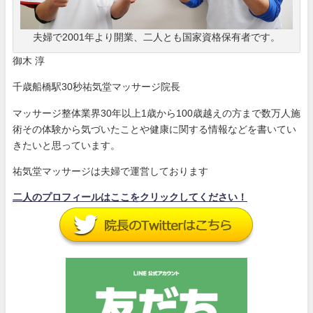
夫婦で2001年より開業、二人とも国家資格保有者です。
御木 淳
千歳船橋駅30秒祐気堂マッサージ院長
マッサージ整体業界30年以上1歳から100歳越えの方まで数万人施
術その体験から気づいたことや健康に関する情報などを書いてい
きたいと思っています。
祐気堂マッサージは夫婦で運営しております
二人のプロフィールはここをクリックしてください！