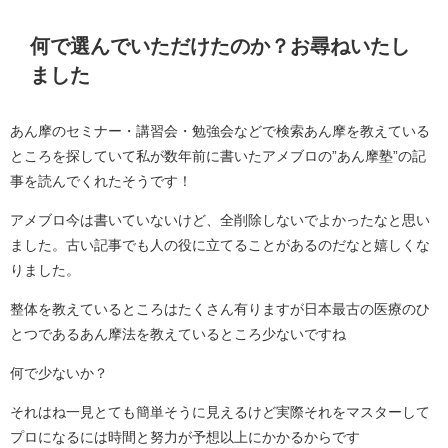
何で選んでいただけたのか？お尋ねいたし
ました
あん摩のセミナー・講習会・勉強会などで検索あん摩を教えている
ところを探していて私が数年前に書いたアメブロの”あん摩塾”の記
事を読んでくれたそうです！
アメブロ今は書いていないけど、全削除しないでよかったなと思い
ました。古い記事でも人の役に立てることがあるのだなと嬉しくな
りました。
整体を教えているところはたくさん有りますが日本最古の医療のひ
とつであるあん摩法を教えているところ少ないですね
何で少ないか？
それはね一見とても簡単そうに見えるけど実際それをマスターして
プロになるには時間と努力が予想以上にかかるからです