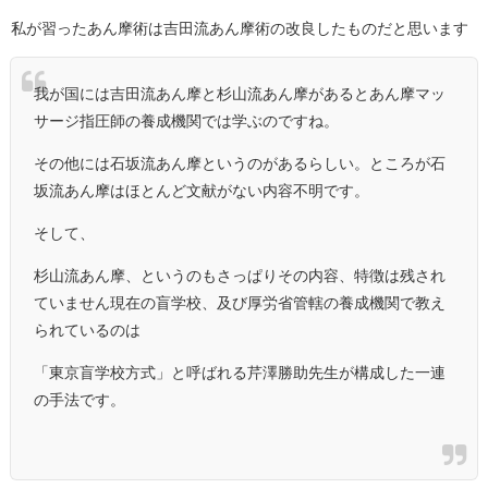
私が習ったあん摩術は吉田流あん摩術の改良したものだと思います
我が国には吉田流あん摩と杉山流あん摩があるとあん摩マッ
サージ指圧師の養成機関では学ぶのですね。
その他には石坂流あん摩というのがあるらしい。ところが石
坂流あん摩はほとんど文献がない内容不明です。
そして、
杉山流あん摩、というのもさっぱりその内容、特徴は残され
ていません現在の盲学校、及び厚労省管轄の養成機関で教え
られているのは
「東京盲学校方式」と呼ばれる芹澤勝助先生が構成した一連
の手法です。