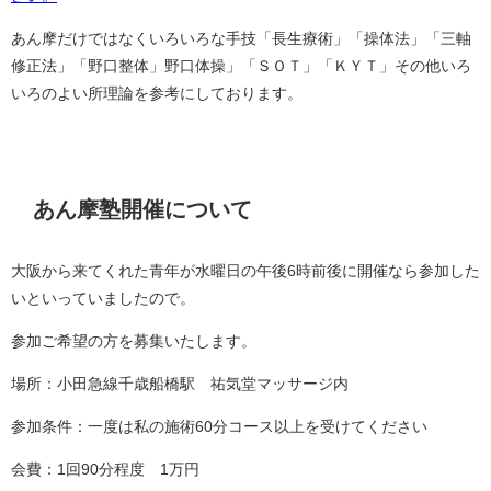
あん摩だけではなくいろいろな手技「長生療術」「操体法」「三軸
修正法」「野口整体」野口体操」「ＳＯＴ」「ＫＹＴ」その他いろ
いろのよい所理論を参考にしております。
あん摩塾開催について
大阪から来てくれた青年が水曜日の午後6時前後に開催なら参加した
いといっていましたので。
参加ご希望の方を募集いたします。
場所：小田急線千歳船橋駅 祐気堂マッサージ内
参加条件：一度は私の施術60分コース以上を受けてください
会費：1回90分程度 1万円