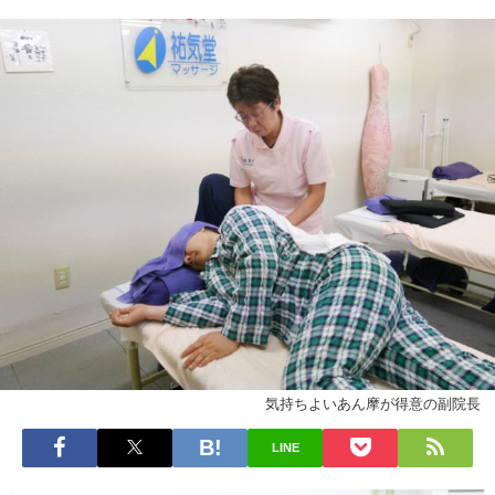
気持ちよいあん摩が得意の副院長
LINE