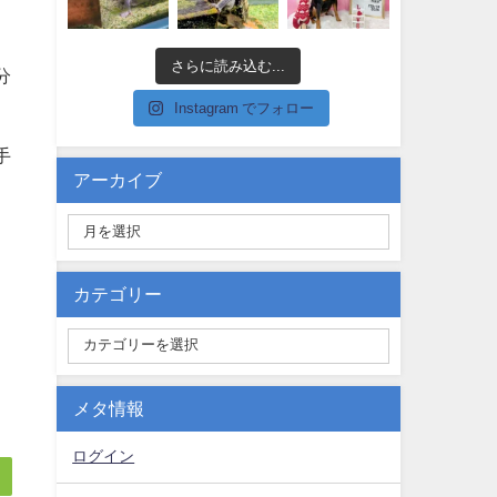
さらに読み込む...
分
Instagram でフォロー
手
アーカイブ
カテゴリー
メタ情報
ログイン