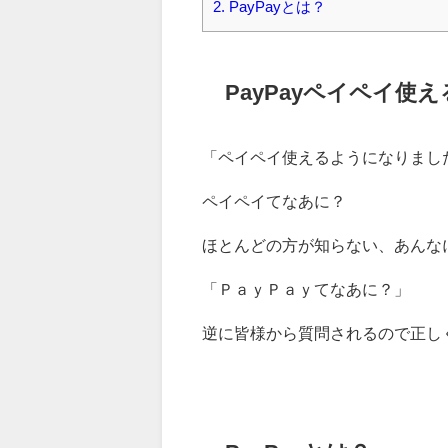
2.
PayPayとは？
PayPayペイペイ使
「ペイペイ使えるようになりまし
ペイペイてなあに？
ほとんどの方が知らない、あんな
「ＰａｙＰａｙてなあに？」
逆に皆様から質問されるので正し