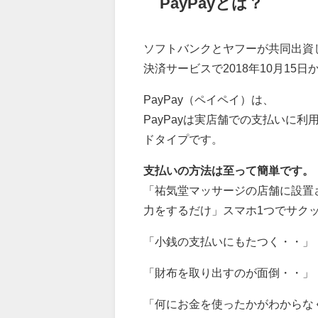
PayPayとは？
ソフトバンクとヤフーが共同出資し
決済サービスで
2018年10月1
PayPay（ペイペイ）は、
PayPayは
実店舗での支払いに利
ドタイプです。
支払いの方法は至って簡単です。
「祐気堂マッサージの店舗に設置
力をするだけ」スマホ1つでサク
「小銭の支払いにもたつく・・」
「財布を取り出すのが面倒・・」
「何にお金を使ったかがわからな