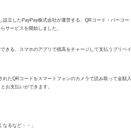
設立したPayPay株式会社が運営する、QRコード・バーコー
5日からサービスを開始しました。
用できる、スマホのアプリで残高をチャージして支払うプリペ
されたQRコードをスマートフォンのカメラで読み取って金額
ッとお支払いができます。
くなるなど・・」