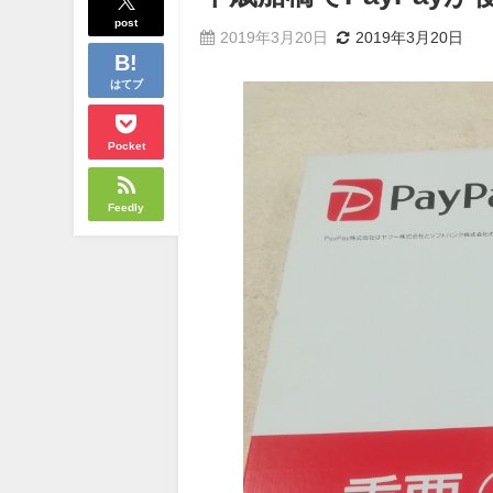
post
2019年3月20日
2019年3月20日
はてブ
Pocket
Feedly