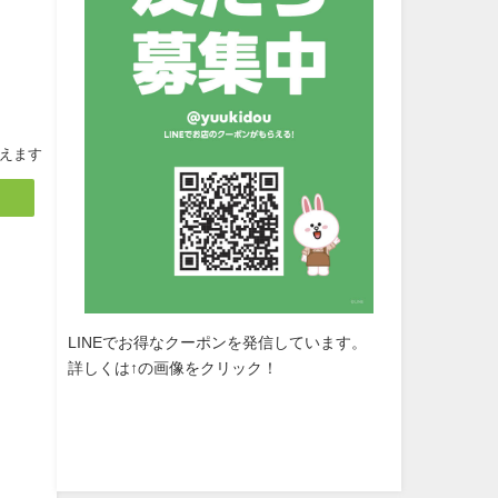
えます
LINEでお得なクーポンを発信しています。
詳しくは↑の画像をクリック！