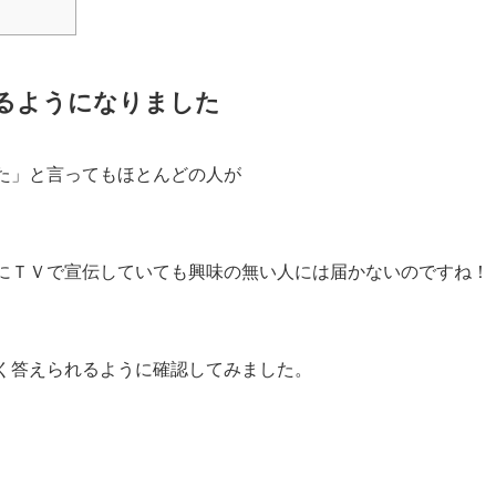
えるようになりました
た」と言ってもほとんどの人が
にＴＶで宣伝していても興味の無い人には届かないのですね！
く答えられるように確認してみました。