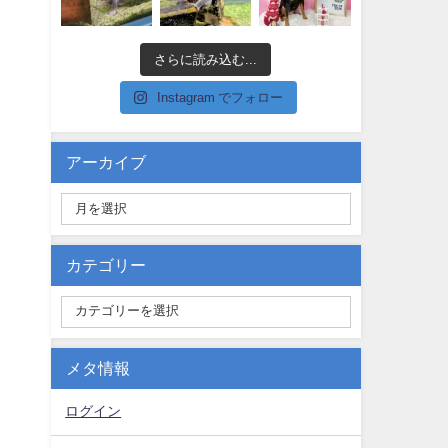
さらに読み込む...
Instagram でフォロー
アーカイブ
カテゴリー
メタ情報
ログイン