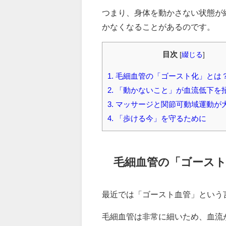
つまり、身体を動かさない状態が
かなくなることがあるのです。
目次
[
綴じる
]
1.
毛細血管の「ゴースト化」とは
2.
「動かないこと」が血流低下を
3.
マッサージと関節可動域運動が
4.
「歩ける今」を守るために
毛細血管の「ゴース
最近では「ゴースト血管」という
毛細血管は非常に細いため、血流