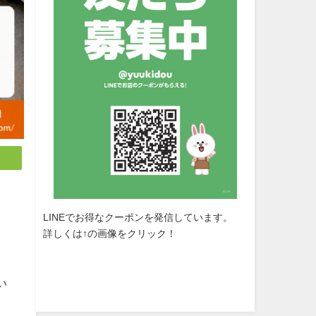
LINEでお得なクーポンを発信しています。
詳しくは↑の画像をクリック！
い