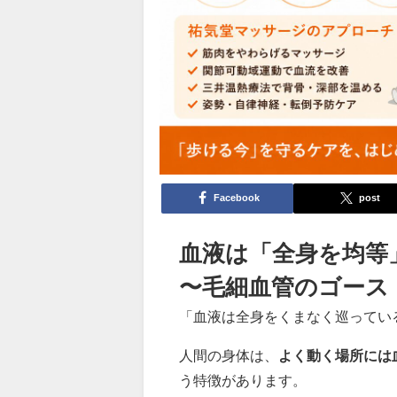
Facebook
post
血液は「全身を均等
〜毛細血管のゴース
「血液は全身をくまなく巡ってい
人間の身体は、
よく動く場所には
う特徴があります。