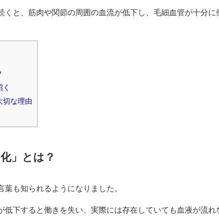
続くと、筋肉や関節の周囲の血流が低下し、毛細血管が十分に
？
招く
大切な理由
ト化」とは？
言葉も知られるようになりました。
が低下すると働きを失い、実際には存在していても血液が流れ