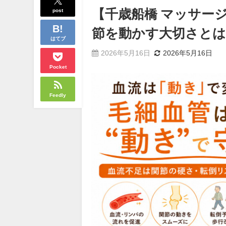
post
【千歳船橋 マッサー
節を動かす大切さとは
はてブ
2026年5月16日
2026年5月16日
Pocket
Feedly