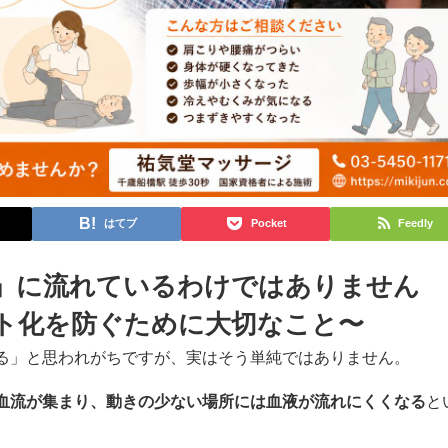
はてブ
Pocket
Feedly
」に流れているわけではありません
ト化を防ぐために大切なこと〜
る」と思われがちですが、実はそう単純ではありません。
血流が集まり、動きの少ない場所には血液が流れにくくなる
と