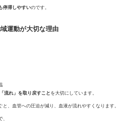
も停滞しやすい
のです。
動域運動が大切な理由
温
「流れ」を取り戻すこと
を大切にしています。
ぐと、血管への圧迫が減り、血液が流れやすくなります。
で、