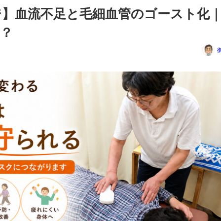
ジ】血流不足と毛細血管のゴースト化
？