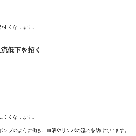
やすくなります。
血流低下を招く
にくくなります。
ポンプのように働き、血液やリンパの流れを助けています。