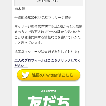
格保有者です。
御木 淳
千歳船橋駅30秒祐気堂マッサージ院長
マッサージ整体業界30年以上1歳から100歳越
えの方まで数万人施術その体験から気づいた
ことや健康に関する情報などを書いていきた
いと思っています。
祐気堂マッサージは夫婦で運営しております
二人のプロフィールはここをクリックしてく
ださい！